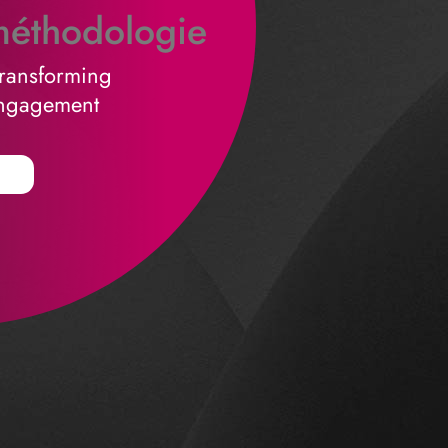
éthodologie
transforming
engagement