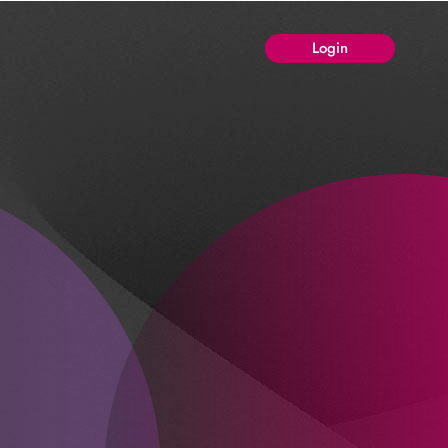
Login